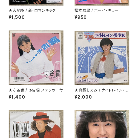
★宮崎純 / 新・ロマンチック
松本友里 / ボーイ・キラー
¥1,500
¥950
★守谷香 / 予告編 ステッカー付
★真鍋ちえみ / ナイトレイン・美
少女 プロモ
¥1,400
¥2,000