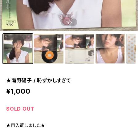
1
/5
★南野陽子 / 恥ずかしすぎて
¥1,000
SOLD OUT
★再入荷しました★