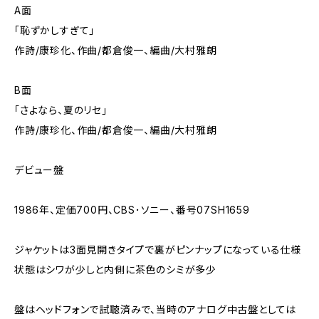
A面
「恥ずかしすぎて」
作詩/康珍化、作曲/都倉俊一、編曲/大村雅朗
B面
「さよなら、夏のリセ」
作詩/康珍化、作曲/都倉俊一、編曲/大村雅朗
デビュー盤
1986年、定価700円、CBS･ソニー、番号07SH1659
ジャケットは3面見開きタイプで裏がピンナップになっている仕様
状態はシワが少しと内側に茶色のシミが多少
盤はヘッドフォンで試聴済みで、当時のアナログ中古盤としては