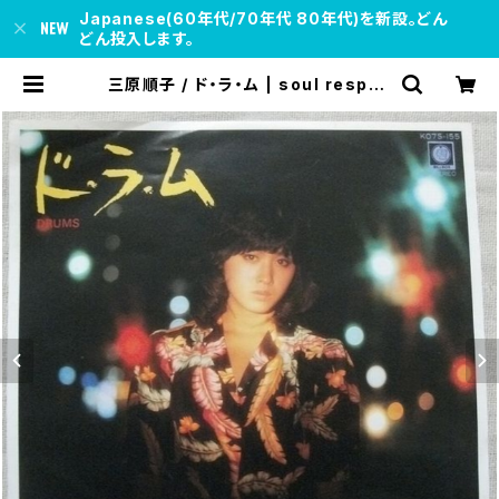
Japanese(60年代/70年代 80年代)を新設。どん
どん投入します。
三原順子 / ド・ラ・ム | soul respec
t records