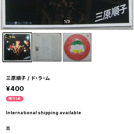
1
/3
三原順子 / ド・ラ・ム
¥400
残り1点
International shipping available
面