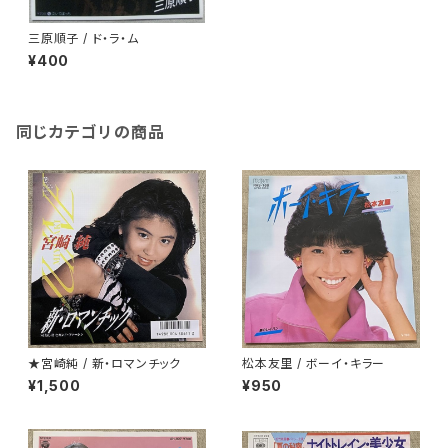
三原順子 / ド・ラ・ム
¥400
同じカテゴリの商品
★宮崎純 / 新・ロマンチック
松本友里 / ボーイ・キラー
¥1,500
¥950