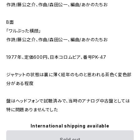
作詩/藤公之介、作曲/森田公一、編曲/あかのたちお
B面
「ワルぶった横顔」
作詩/藤公之介、作曲/森田公一、編曲/あかのたちお
1977年、定価600円、日本コロムビア、番号PK-47
ジャケットの状態は裏に薄く経年のものと思われる茶色く変色部
分がある程度
盤はヘッドフォンで試聴済みで、当時のアナログ中古盤としては
特に問題ありませんでした
International shipping available
Sold out