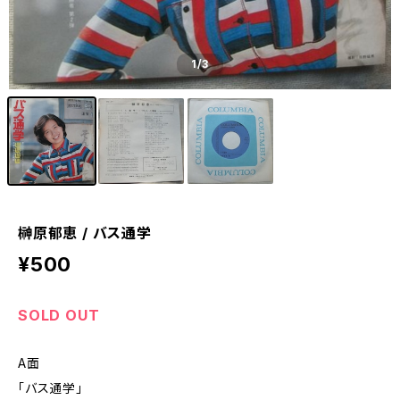
1
/3
榊原郁恵 / バス通学
¥500
SOLD OUT
A面
「バス通学」