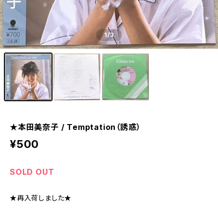
1
/3
★本田美奈子 / Temptation（誘惑）
¥500
SOLD OUT
★再入荷しました★