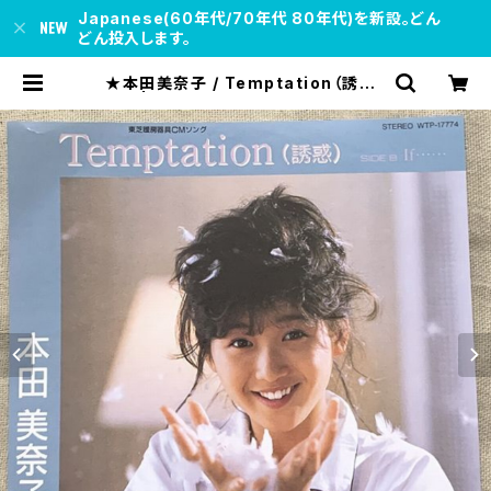
Japanese(60年代/70年代 80年代)を新設。どん
どん投入します。
★本田美奈子 / Temptation（誘惑）
| soul respect records