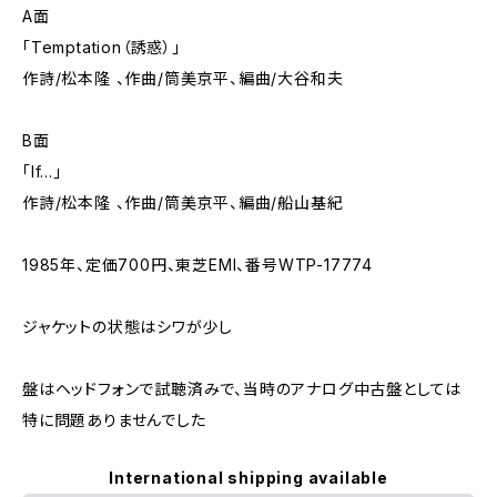
A面
「Temptation（誘惑）」
作詩/松本隆 、作曲/筒美京平、編曲/大谷和夫
B面
「If…」
作詩/松本隆 、作曲/筒美京平、編曲/船山基紀
1985年、定価700円、東芝EMI、番号WTP-17774
ジャケットの状態はシワが少し
盤はヘッドフォンで試聴済みで、当時のアナログ中古盤としては
特に問題ありませんでした
International shipping available