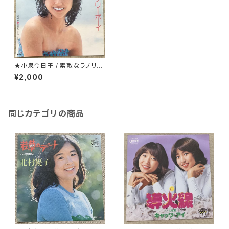
★小泉今日子 / 素敵なラブリー
ボーイ 別ジャケ
¥2,000
同じカテゴリの商品