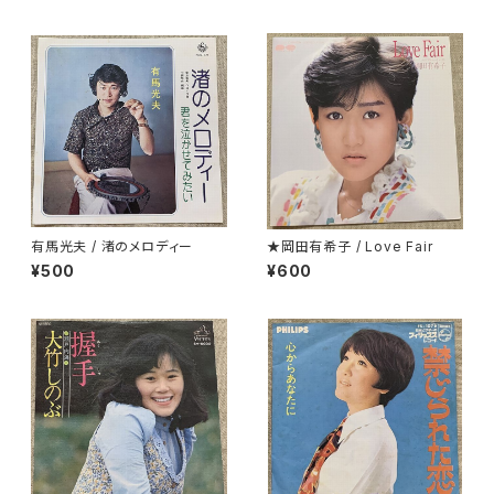
有馬光夫 / 渚のメロディー
★岡田有希子 / Love Fair
¥500
¥600