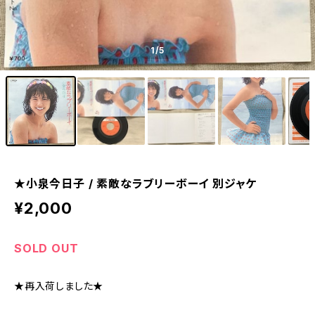
1
/5
★小泉今日子 / 素敵なラブリーボーイ 別ジャケ
¥2,000
SOLD OUT
★再入荷しました★