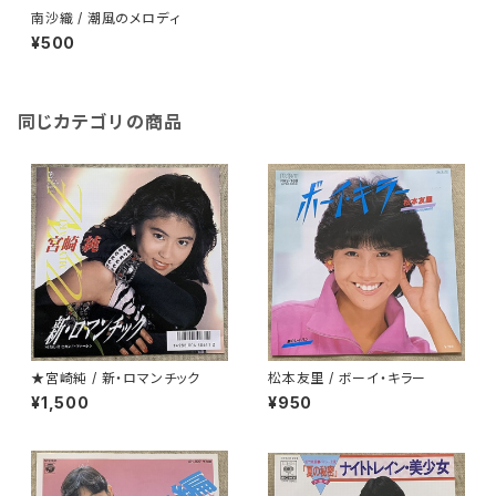
南沙織 / 潮風のメロディ
¥500
同じカテゴリの商品
★宮崎純 / 新・ロマンチック
松本友里 / ボーイ・キラー
¥1,500
¥950