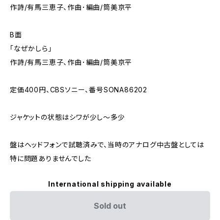
作詩/有馬三恵子、作曲･編曲/筒美京平
B面
「なぜかしら」
作詩/有馬三恵子、作曲･編曲/筒美京平
定価400円、CBSソニー、番号SONA86202
ジャケットの状態はシワが少し～多少
盤はヘッドフォンで試聴済みで、当時のアナログ中古盤としては
特に問題ありませんでした
International shipping available
Sold out