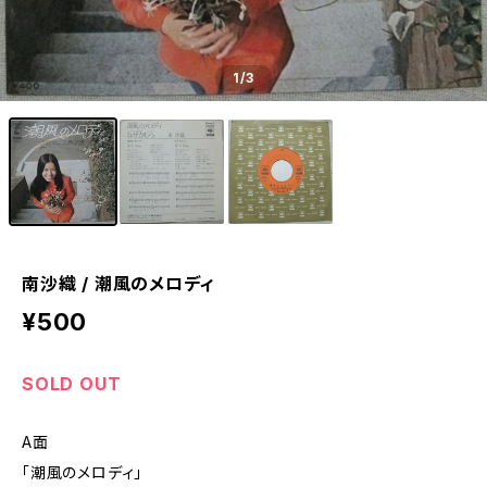
1
/3
南沙織 / 潮風のメロディ
¥500
SOLD OUT
A面
「潮風のメロディ」