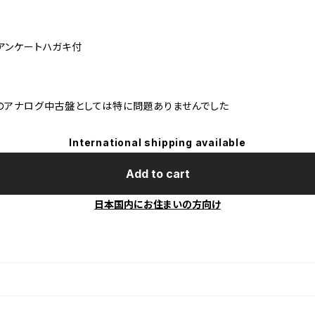
アンケートハガキ付
のアナログ中古盤としては特に問題ありませんでした
International shipping available
Add to cart
日本国内にお住まいの方向け