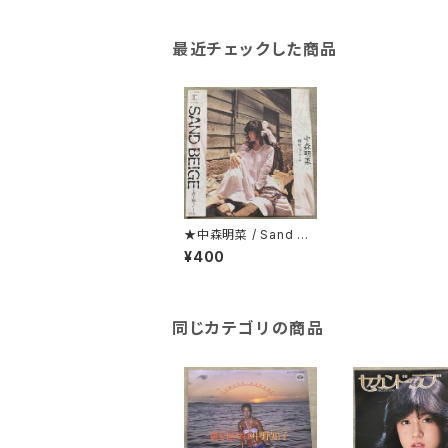
最近チェックした商品
★中森明菜 / Sand Be
ige アンケート葉書付
¥400
同じカテゴリの商品