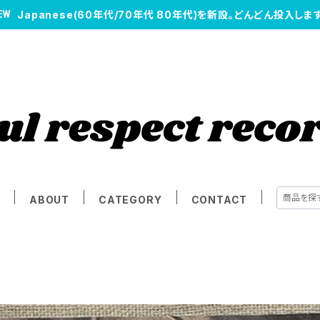
Japanese(60年代/70年代 80年代)を新設。どんどん投入します
E
ABOUT
CATEGORY
CONTACT