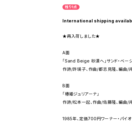
残り1点
International shipping availab
★再入荷しました★
A面
「Sand Beige 砂漠へ」サンド・ベー
作詩/許瑛子、作曲/都志見隆、編曲/
B面
「椿姫ジュリアーナ」
作詩/松本一起、作曲/佐藤隆、編曲/
1985年、定価700円ワーナー・パイオニ