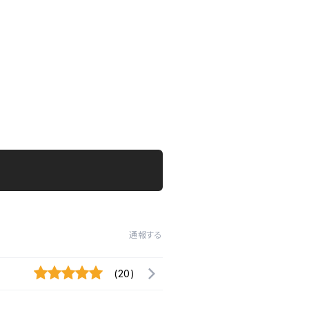
通報する
(20)