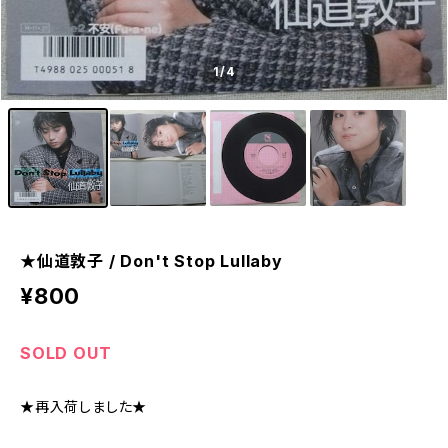
1
/4
★仙道敦子 / Don't Stop Lullaby
¥800
SOLD OUT
★再入荷しました★