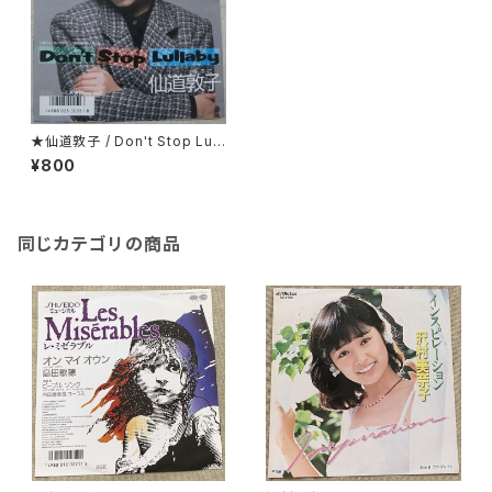
★仙道敦子 / Don't Stop Lull
aby
¥800
同じカテゴリの商品