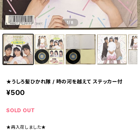
1
/8
★うしろ髪ひかれ隊 / 時の河を越えて ステッカー付
¥500
SOLD OUT
★再入荷しました★