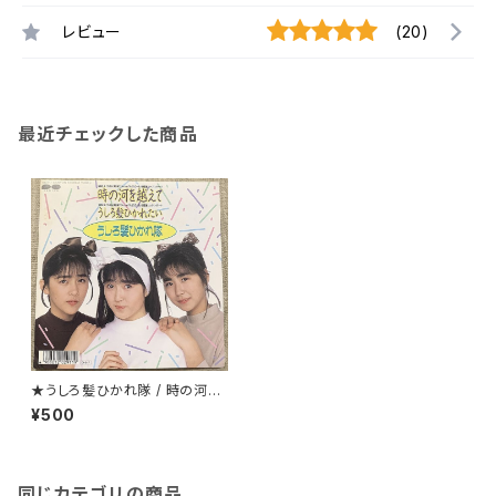
レビュー
(20)
最近チェックした商品
★うしろ髪ひかれ隊 / 時の河を
越えて ステッカー付
¥500
同じカテゴリの商品