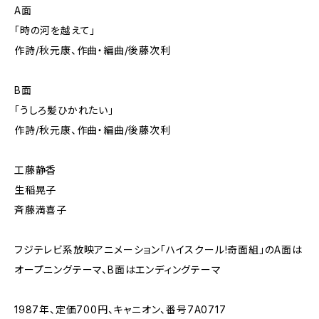
A面
「時の河を越えて」
作詩/秋元康、作曲・編曲/後藤次利
B面
「うしろ髪ひかれたい」
作詩/秋元康、作曲・編曲/後藤次利
工藤静香
生稲晃子
斉藤満喜子
フジテレビ系放映アニメーション｢ハイスクール!奇面組｣のA面は
オープニングテーマ、B面はエンディングテーマ
1987年、定価700円、キャニオン、番号7A0717