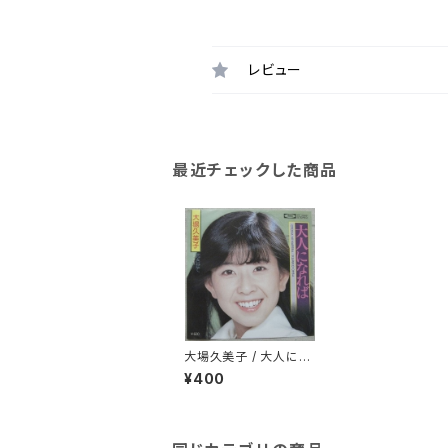
レビュー
最近チェックした商品
大場久美子 / 大人にな
れば
¥400