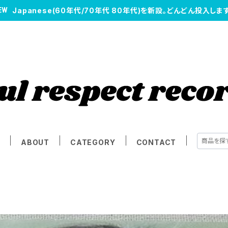
Japanese(60年代/70年代 80年代)を新設。どんどん投入します
E
ABOUT
CATEGORY
CONTACT