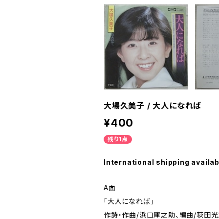
大場久美子 / 大人になれば
¥400
残り1点
International shipping availab
A面
「大人になれば」
作詩・作曲/浜口庫之助、編曲/萩田