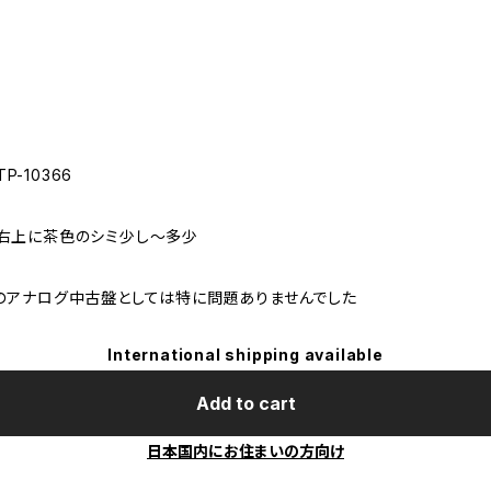
P-10366
の右上に茶色のシミ少し～多少
のアナログ中古盤としては特に問題ありませんでした
International shipping available
Add to cart
日本国内にお住まいの方向け