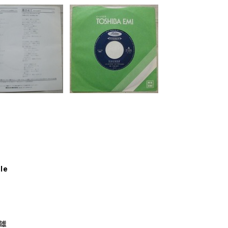
le
光雄