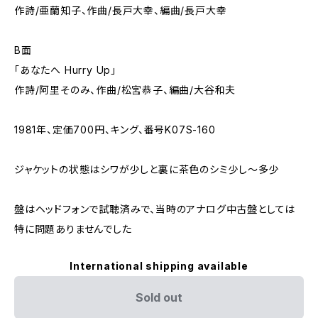
作詩/亜蘭知子、作曲/長戸大幸、編曲/長戸大幸
B面
「あなたへ Hurry Up」
作詩/阿里そのみ、作曲/松宮恭子、編曲/大谷和夫
1981年、定価700円、キング、番号K07S-160
ジャケットの状態はシワが少しと裏に茶色のシミ少し～多少
盤はヘッドフォンで試聴済みで、当時のアナログ中古盤としては
特に問題ありませんでした
International shipping available
Sold out