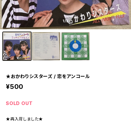
1
/3
★おかわりシスターズ / 恋をアンコール
¥500
SOLD OUT
★再入荷しました★