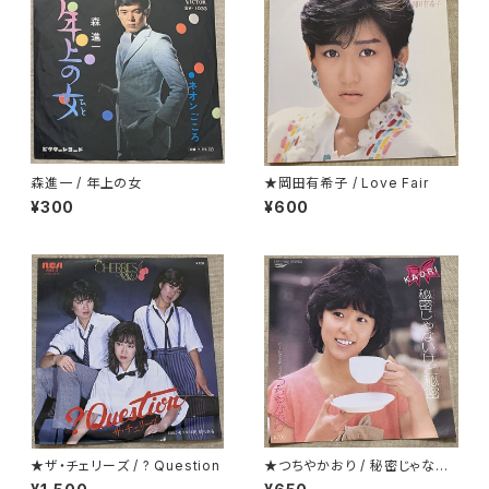
森進一 / 年上の女
★岡田有希子 / Love Fair
¥300
¥600
★ザ・チェリーズ / ? Question
★つちやかおり / 秘密じゃない
けど秘密