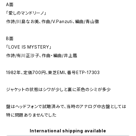
A面
「愛しのマンドリーノ」
作詩/川島なお美、作曲/V.Panzuti、編曲/青山徹
B面
「LOVE IS MYSTERY」
作詩/有川正沙子、作曲・編曲/井上鑑
1982年、定価700円、東芝EMI、番号ETP-17303
ジャケットの状態はシワが少しと裏に茶色のシミが多少
盤はヘッドフォンで試聴済みで、当時のアナログ中古盤としては
特に問題ありませんでした
International shipping available