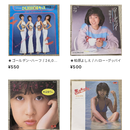
★ゴールデン・ハーフ / 24,000
★柏原よしえ / ハロー・グッバイ
回のキッス(24 Milabaci)
¥550
¥500