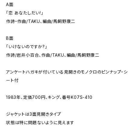
A面
「恋 あなたしだい!」
作詩・作曲/TAKU、編曲/馬飼野康二
B面
「いけないのですか?」
作詩/岩井小百合、作曲/TAKU、編曲/馬飼野康二
アンケートハガキが付いている見開きのモノクロのピンナップ・シ
ート付
1983年、定価700円、キング、番号K07S-410
ジャケットは3面見開きタイプ
状態は特に問題ないように見えます