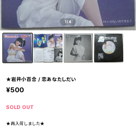
1
/4
★岩井小百合 / 恋あなたしだい
¥500
SOLD OUT
★再入荷しました★