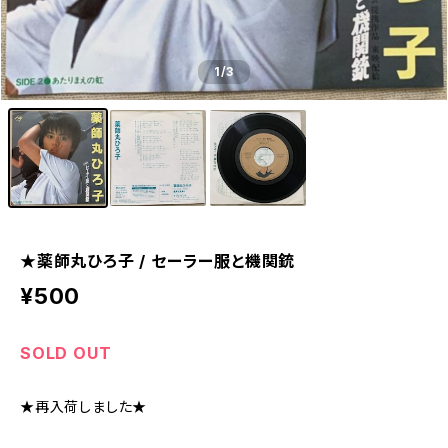
1
/3
★薬師丸ひろ子 / セーラー服と機関銃
¥500
SOLD OUT
★再入荷しました★