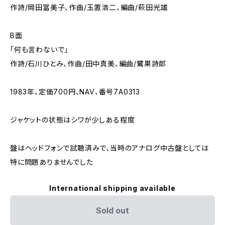
作詩/岡田冨美子、作曲/玉置浩二、編曲/萩田光雄
B面
「何も言わないで」
作詩/石川ひとみ、作曲/田中真美、編曲/鷺巣詩郎
1983年、定価700円、NAV、番号7A0313
ジャケットの状態はシワが少しある程度
盤はヘッドフォンで試聴済みで、当時のアナログ中古盤としては
特に問題ありませんでした
International shipping available
Sold out