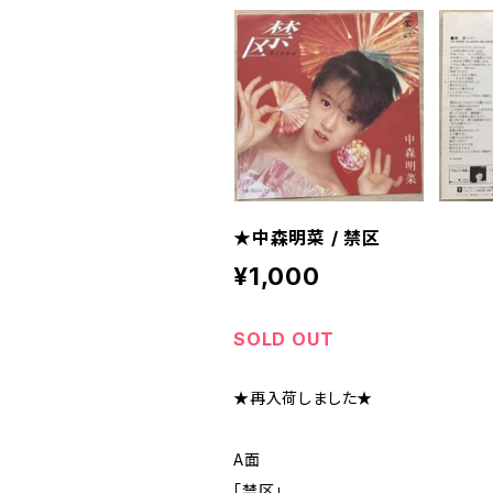
★中森明菜 / 禁区
¥1,000
SOLD OUT
★再入荷しました★
A面
「禁区」