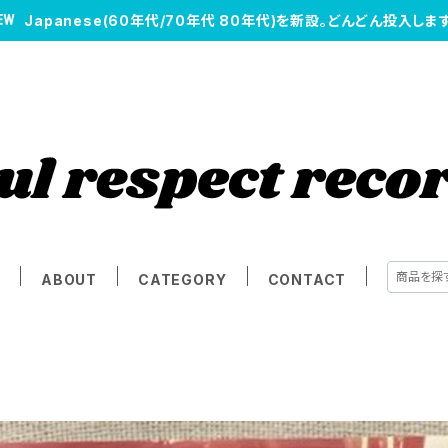
Japanese(60年代/70年代 80年代)を新設。どんどん投入します
E
ABOUT
CATEGORY
CONTACT