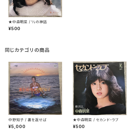
★中森明菜 / 1⁄2の神話
¥500
同じカテゴリの商品
中野知子 / 裏を返せば
★中森明菜 / セカンド・ラブ
¥5,000
¥500