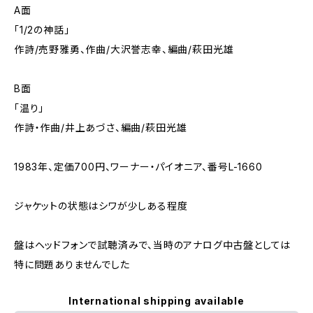
A面
「1/2の神話」
作詩/売野雅勇、作曲/大沢誉志幸、編曲/萩田光雄
B面
「温り」
作詩・作曲/井上あづさ、編曲/萩田光雄
1983年、定価700円、ワーナー・パイオニア、番号L-1660
ジャケットの状態はシワが少しある程度
盤はヘッドフォンで試聴済みで、当時のアナログ中古盤としては
特に問題ありませんでした
International shipping available