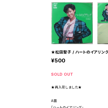
★松田聖子 / ハートのイアリン
¥500
SOLD OUT
★再入荷しました★
A面
「ハートのイアリング」