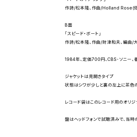
作詩/松本隆、作曲/Holland Ros
B面
「スピード・ボート」
作詩/松本隆、作曲/財津和夫、編曲/
1984年、定価700円、CBS･ソニー、番
ジャケットは見開きタイプ
状態はシワが少しと裏の左上に茶色
レコード袋はこのレコード用のオリジ
盤はヘッドフォンで試聴済みで、当時