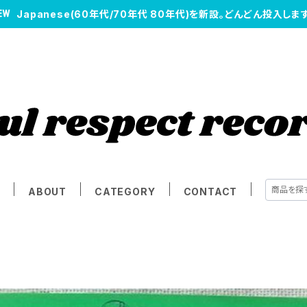
Japanese(60年代/70年代 80年代)を新設。どんどん投入します
E
ABOUT
CATEGORY
CONTACT