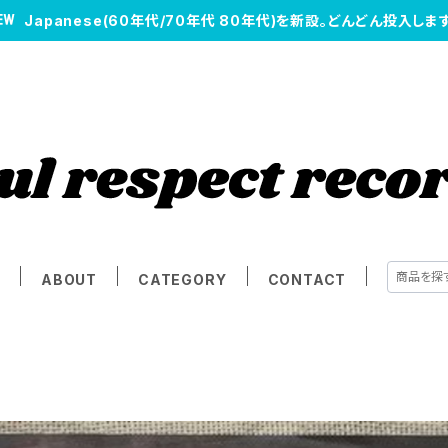
Japanese(60年代/70年代 80年代)を新設。どんどん投入します
E
ABOUT
CATEGORY
CONTACT