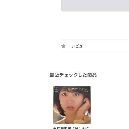
レビュー
最近チェックした商品
★松田聖子 / 風は秋色