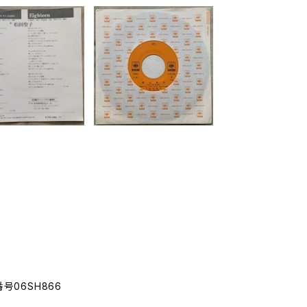
番号06SH866