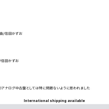
曲/信田かずお
/信田かずお
のアナログ中古盤としては特に問題ないように思われました
International shipping available