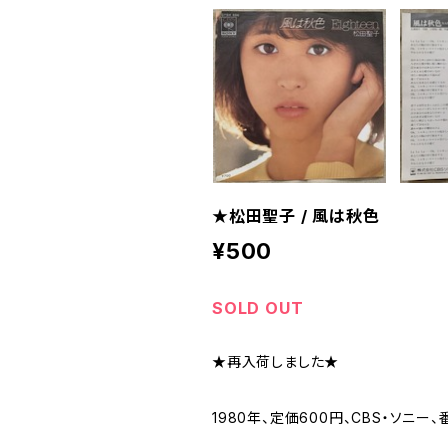
★松田聖子 / 風は秋色
¥500
SOLD OUT
★再入荷しました★
1980年、定価600円、CBS・ソニー、