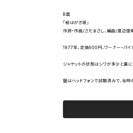
B面
「絵はがき坂」
作詩・作曲/さだまさし、編曲/渡辺俊
1977年、定価600円、ワーナー・パイ
ジャケットの状態はシワが多少と裏
盤はヘッドフォンで試聴済みで、当時