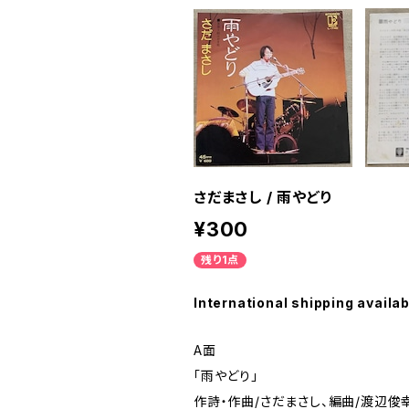
さだまさし / 雨やどり
¥300
残り1点
International shipping availab
A面
「雨やどり」
作詩・作曲/さだまさし、編曲/渡辺俊