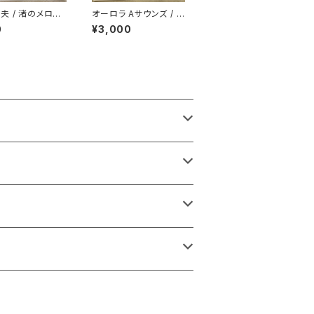
夫 / 渚のメロデ
オーロラ Aサウンズ / バ
ージンロード
0
¥3,000