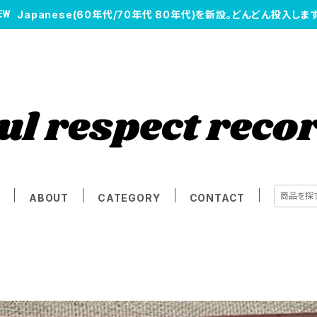
Japanese(60年代/70年代 80年代)を新設。どんどん投入します
E
ABOUT
CATEGORY
CONTACT