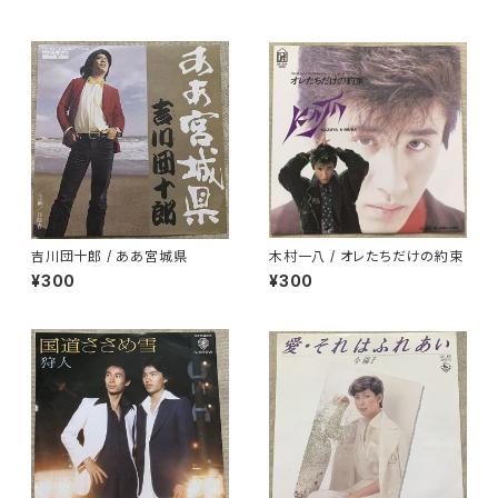
吉川団十郎 / ああ宮城県
木村一八 / オレたちだけの約束
¥300
¥300