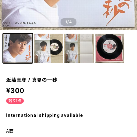
1
/4
近藤真彦 / 真夏の一秒
¥300
残り1点
International shipping available
A面