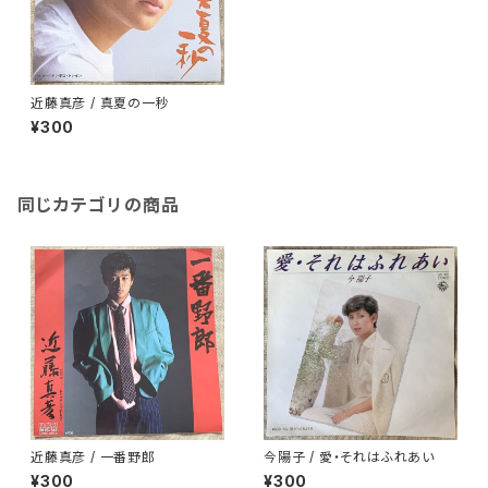
近藤真彦 / 真夏の一秒
¥300
同じカテゴリの商品
近藤真彦 / 一番野郎
今陽子 / 愛・それはふれあい
¥300
¥300