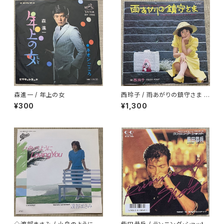
森進一 / 年上の女
西玲子 / 雨あがりの鎮守さま プ
ロモ
¥300
¥1,300