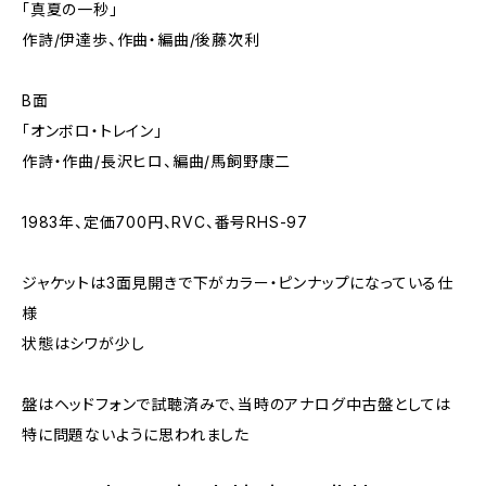
「真夏の一秒」
作詩/伊達歩、作曲・編曲/後藤次利
B面
「オンボロ・トレイン」
作詩・作曲/長沢ヒロ、編曲/馬飼野康二
1983年、定価700円、RVC、番号RHS-97
ジャケットは3面見開きで下がカラー・ピンナップになっている仕
様
状態はシワが少し
盤はヘッドフォンで試聴済みで、当時のアナログ中古盤としては
特に問題ないように思われました