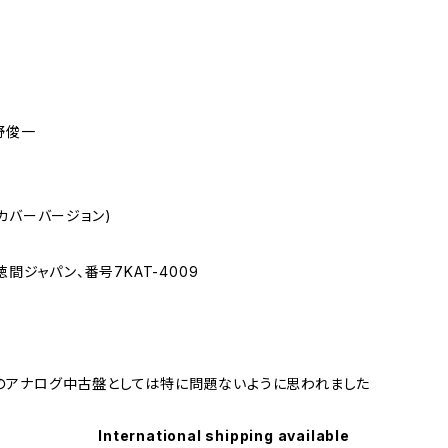
野俊一
カバーバージョン)
徳間ジャパン、番号7KAT-4009
のアナログ中古盤としては特に問題ないように思われました
International shipping available