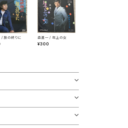
 / 旅の終りに
森進一 / 年上の女
0
¥300