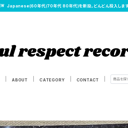
Japanese(60年代/70年代 80年代)を新設。どんどん投入します
E
ABOUT
CATEGORY
CONTACT