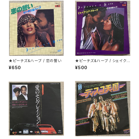
★ピーチズ&ハーブ / 恋の誓い
★ピーチズ&ハーブ / シェイク・
ユア・グルーヴ
¥650
¥500