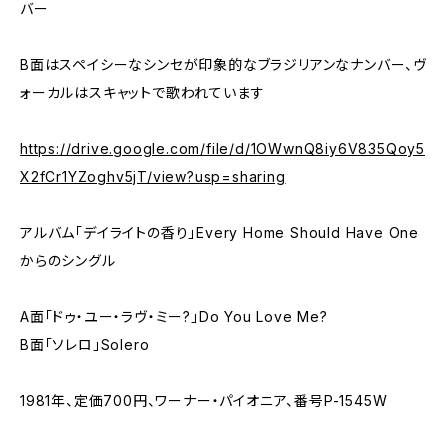
バー
B面はスペイシーなシンセが印象的なブラジリアンなナンバー、ヴ
ォーカルはスキャットで歌われています
https://drive.google.com/file/d/1OWwnQ8iy6V835Qoy5
X2fCr1YZoghv5jT/view?usp=sharing
アルバム「デイライトの香り」Every Home Should Have One
からのシングル
A面「ドゥ・ユー・ラヴ・ミー?」Do You Love Me?
B面「ソレロ」Solero
1981年、定価700円、ワーナー・パイオニア、番号P-1545W