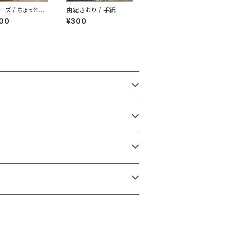
ーズ / ちょっとH
由紀さおり / 手紙
KONG TOWN
00
¥300