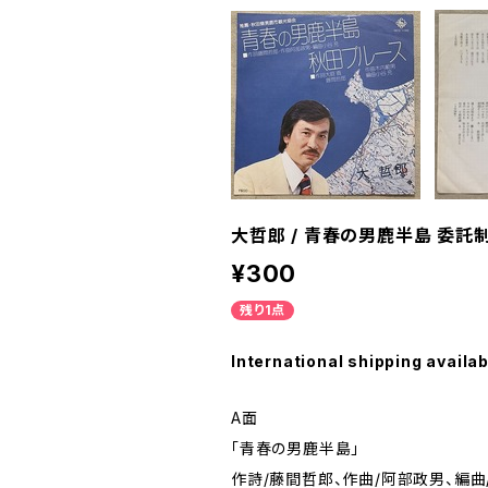
大哲郎 / 青春の男鹿半島 委託
¥300
残り1点
International shipping availab
A面
「青春の男鹿半島」
作詩/藤間哲郎、作曲/阿部政男、編曲