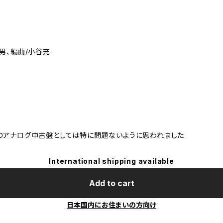
男、編曲/小谷充
のアナログ中古盤としては特に問題ないように思われました
International shipping available
Add to cart
日本国内にお住まいの方向け