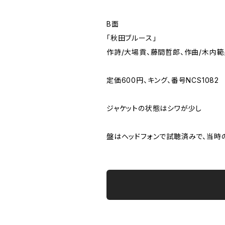
B面
「秋田ブルース」
作詩/大場貢、藤間哲郎、作曲/木内範
定価600円、キング、番号NCS1082
ジャケットの状態はシワが少し
盤はヘッドフォンで試聴済みで、当時