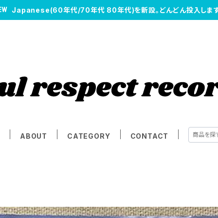
Japanese(60年代/70年代 80年代)を新設。どんどん投入します
E
ABOUT
CATEGORY
CONTACT