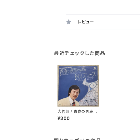
レビュー
最近チェックした商品
大哲郎 / 青春の男鹿半
島 委託制作シングル
¥300