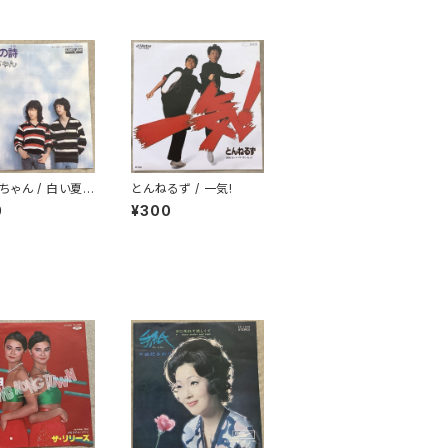
ちゃん / 白い夏
とんねるず / 一気!
0
¥300