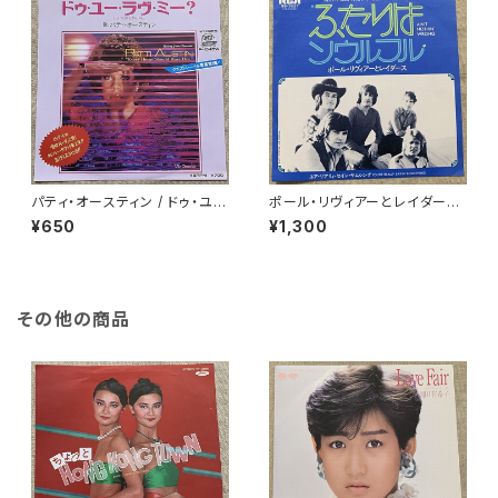
パティ・オースティン / ドゥ・ユ
ポール・リヴィアーとレイダース
ー・ラヴ・ミー?
/ ふたりはソウルフル
¥650
¥1,300
その他の商品