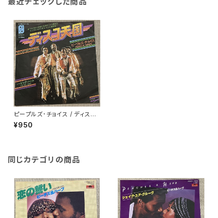
最近チェックした商品
ピープルズ･チョイス / ディスコ
天国
¥950
同じカテゴリの商品