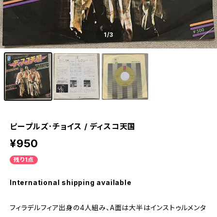
1
/3
ピープルズ･チョイス / ディスコ天国
¥950
残り1点
International shipping available
フィラデルフィア出身の4人組み、A面は大半はインストゥルメンタ