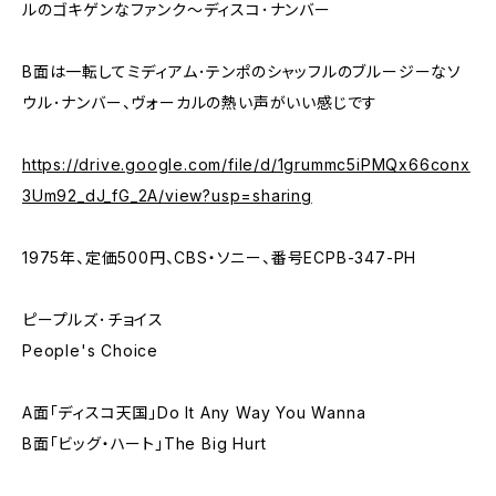
ルのゴキゲンなファンク～ディスコ･ナンバー
B面は一転してミディアム･テンポのシャッフルのブルージーなソ
ウル･ナンバー、ヴォーカルの熱い声がいい感じです
https://drive.google.com/file/d/1grummc5iPMQx66conx
3Um92_dJ_fG_2A/view?usp=sharing
1975年、定価500円、CBS・ソニー、番号ECPB-347-PH
ピープルズ･チョイス
People's Choice
A面「ディスコ天国」Do It Any Way You Wanna
B面「ビッグ・ハート」The Big Hurt