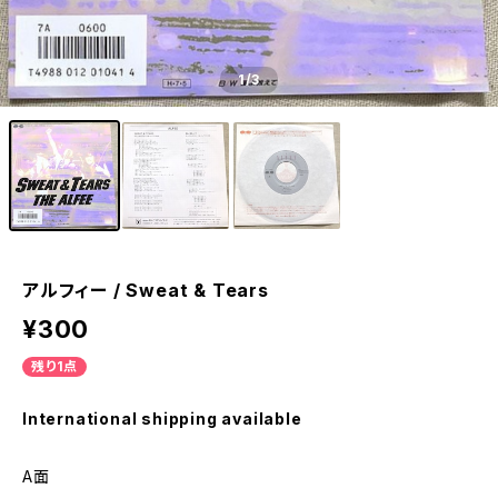
1
/3
アルフィー / Sweat & Tears
¥300
残り1点
International shipping available
A面