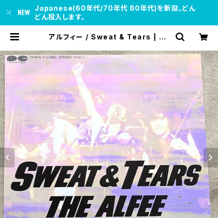
Japanese(60年代/70年代 80年代)を新設。どん
どん投入します。
アルフィー / Sweat & Tears | so
ul respect records