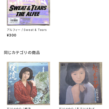
アルフィー / Sweat & Tears
¥300
同じカテゴリの商品
石川さゆり / 暖流
石川さゆり / 私でよければ