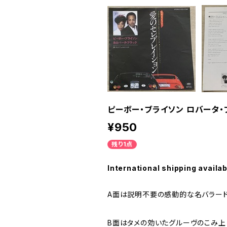
ピーボー・ブライソン ロバータ・
¥950
残り1点
International shipping availab
A面は説明不要の感動的な名バラー
B面はタメの効いたグルーヴのこみ上