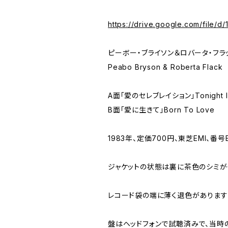
https://drive.google.com/file
ピーボー・ブライソン＆ロバータ・フラ
Peabo Bryson & Roberta Flack
A面「愛のセレブレイション」Tonight I C
B面「愛に生きて」Born To Love
1983年、定価700円、東芝EMI、番号E
ジャケットの状態は裏に茶色のシミ
レコード袋の端に薄く退色があります
盤はヘッドフォンで試聴済みで、当時