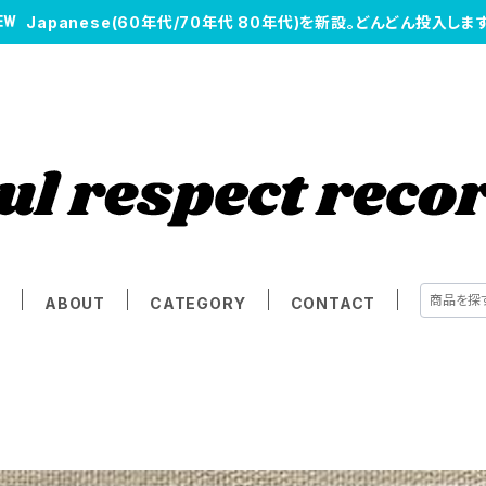
Japanese(60年代/70年代 80年代)を新設。どんどん投入します
E
ABOUT
CATEGORY
CONTACT