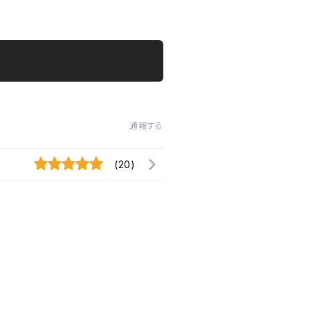
通報する
(20)