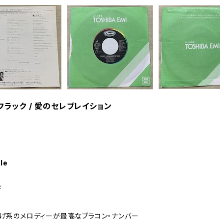
フラック / 愛のセレブレイション
le
ド
げ系のメロディーが最高なブラコン・ナンバー