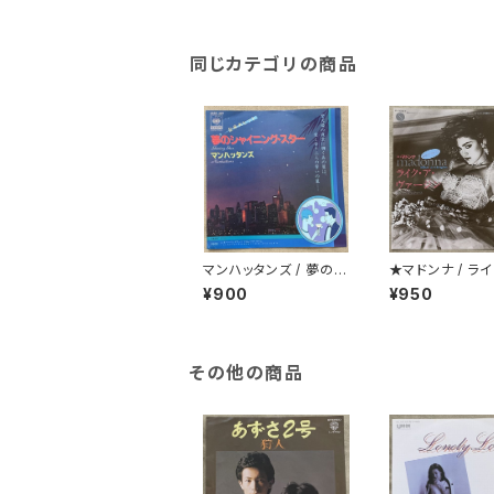
同じカテゴリの商品
マンハッタンズ / 夢のシ
★マドンナ / ライ
ャイニング・スター
ヴァージン
¥900
¥950
その他の商品