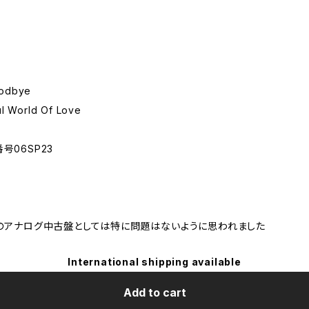
odbye
orld Of Love
番号06SP23
のアナログ中古盤としては特に問題はないように思われました
International shipping available
Add to cart