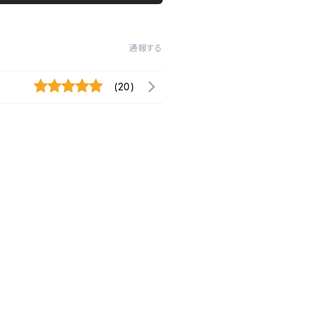
通報する
(20)