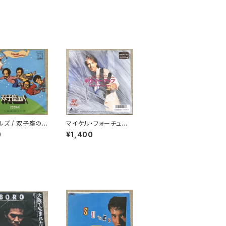
ルズ / 双子座の
マイケル・フォーチュナ
ティ / ギヴ・ミー・アップ
0
¥1,400