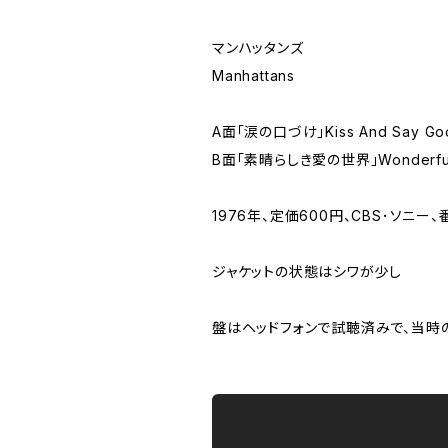
マンハッタンズ
Manhattans
A面「涙の口づけ」Kiss And Say Go
B面「素晴らしき愛の世界」Wonderful W
1976年、定価600円、CBS･ソニー、
ジャケットの状態はシワが少し
盤はヘッドフォンで試聴済みで、当時