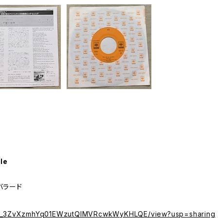
le
バラード
e/d/1_3ZvXzmhYq01EWzutQlMVRcwkWyKHLQE/view?usp=sharing