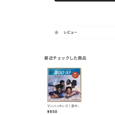
レビュー
最近チェックした商品
マンハッタンズ / 涙の口
づけ
¥650