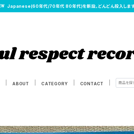
Japanese(60年代/70年代 80年代)を新設。どんどん投入します
E
ABOUT
CATEGORY
CONTACT