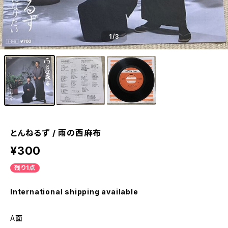
1
/3
とんねるず / 雨の西麻布
¥300
残り1点
International shipping available
A面