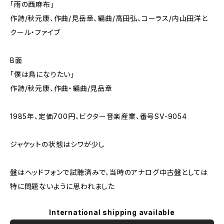
「雨の西麻布」
作詩/秋元康、作曲/見岳章、編曲/高田弘、コーラス/内山田洋と
クール・ファイブ
B面
「僕は鳥になりたい」
作詩/秋元康、作曲・編曲/見岳章
1985年、定価700円、ビクター音楽産業、番号SV-9054
ジャケットの状態はシワが少し
盤はヘッドフォンで試聴済みで、当時のアナログ中古盤としては
特に問題ないように思われました
International shipping available