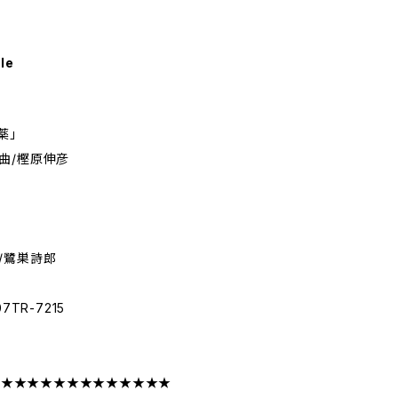
le
薬」
曲/樫原伸彦
/鷺巣詩郎
TR-7215
★★★★★★★★★★★★★★