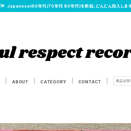
Japanese(60年代/70年代 80年代)を新設。どんどん投入します
E
ABOUT
CATEGORY
CONTACT