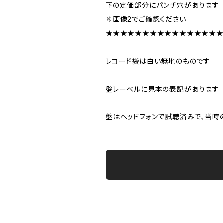
下の定価部分にパンチ穴があります
※画像2でご確認ください
★★★★★★★★★★★★★★★
レコード袋は白い無地のものです
盤レーベルに見本の表記があります
盤はヘッドフォンで試聴済みで、当時