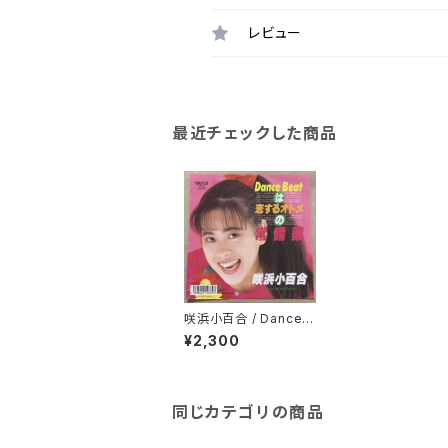
レビュー
最近チェックした商品
咲浜小百合 / Dance B
eatは恋するオトメの常
¥2,300
備薬
同じカテゴリの商品