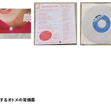
は恋するオトメの常備薬