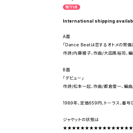
残り1点
International shipping availab
A面
「Dance Beatは恋するオトメの常備
作詩/内藤綾子、作曲/大田黒裕司、編
B面
「デビュー」
作詩/松本一起、作曲/都倉俊一、編曲
1989年、定価659円、トーラス、番号07
ジャケットの状態は
★★★★★★★★★★★★★★★