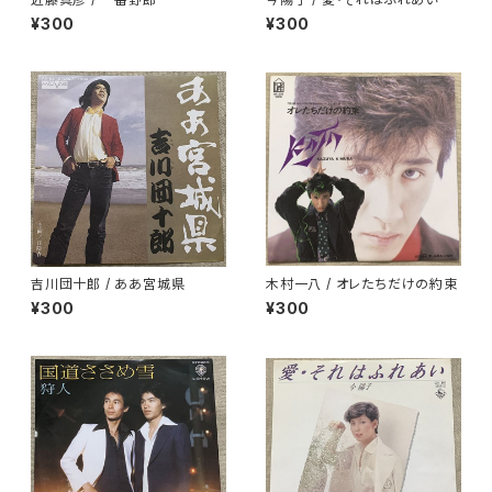
¥300
¥300
吉川団十郎 / ああ宮城県
木村一八 / オレたちだけの約束
¥300
¥300