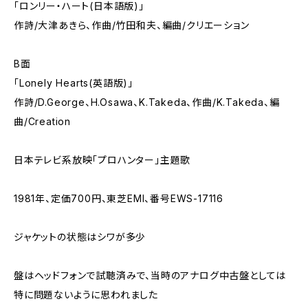
「ロンリー・ハート(日本語版)」
作詩/大津あきら、作曲/竹田和夫、編曲/クリエーション
B面
「Lonely Hearts(英語版)」
作詩/D.George、H.Osawa、K.Takeda、作曲/K.Takeda、編
曲/Creation
日本テレビ系放映「プロハンター」主題歌
1981年、定価700円、東芝EMI、番号EWS-17116
ジャケットの状態はシワが多少
盤はヘッドフォンで試聴済みで、当時のアナログ中古盤としては
特に問題ないように思われました