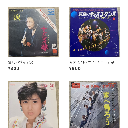
雪村いづみ / 涙
★テイスト・オブ・ハニー / 悪魔
のディスコ・ダンス
¥300
¥600