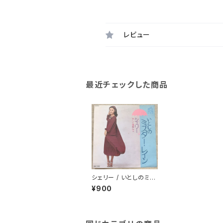
レビュー
最近チェックした商品
シェリー / いとしのミス
ター・レイン
¥900