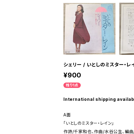
シェリー / いとしのミスター・レ
¥900
残り1点
International shipping availab
A面
「いとしのミスター・レイン」
作詩/千家和也、作曲/水谷公生、編曲