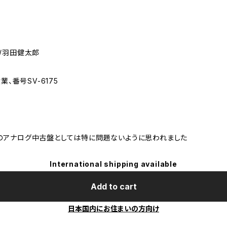
/羽田健太郎
業、番号SV-6175
のアナログ中古盤としては特に問題ないように思われました
International shipping available
Add to cart
日本国内にお住まいの方向け