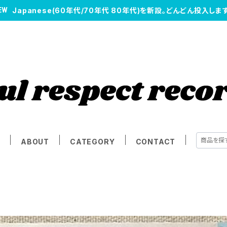
Japanese(60年代/70年代 80年代)を新設。どんどん投入します
E
ABOUT
CATEGORY
CONTACT