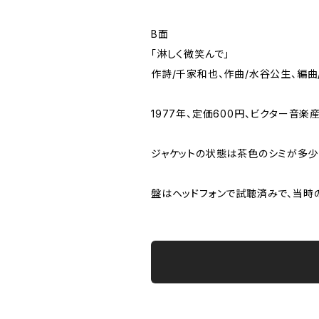
B面
「淋しく微笑んで」
作詩/千家和也、作曲/水谷公生、編曲
1977年、定価600円、ビクター音楽産
ジャケットの状態は茶色のシミが多少
盤はヘッドフォンで試聴済みで、当時