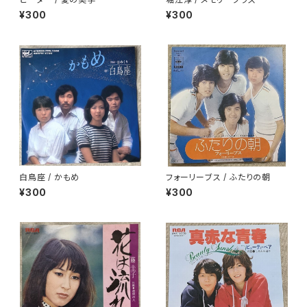
¥300
¥300
白鳥座 / かもめ
フォーリーブス / ふたりの朝
¥300
¥300