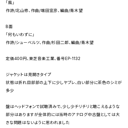
「風」
作詩/北山修、作曲/端田宣彦、編曲/青木望
B面
「何もいわずに」
作詩/シューベルツ、作曲/杉田二郎、編曲/青木望
定価400円、東芝音楽工業、番号EP-1132
ジャケットは見開きタイプ
状態は折れ目部部の上下に少しヤブレ、白い部分に茶色のシミが
多少
盤はヘッドフォンで試聴済みで、少し少チリチリと聴こえるような
部分はありますが全体的には当時のアナログ中古盤としては大
きな問題はないように思われました