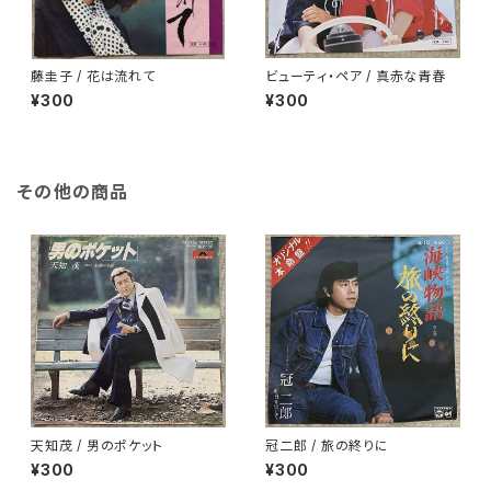
藤圭子 / 花は流れて
ビューティ・ペア / 真赤な青春
¥300
¥300
その他の商品
天知茂 / 男のポケット
冠二郎 / 旅の終りに
¥300
¥300