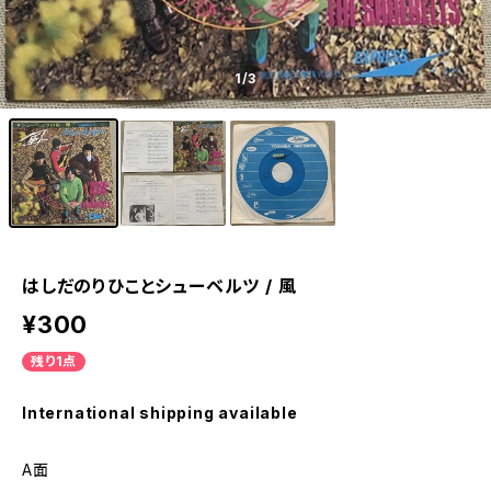
1
/3
はしだのりひことシューベルツ / 風
¥300
残り1点
International shipping available
A面