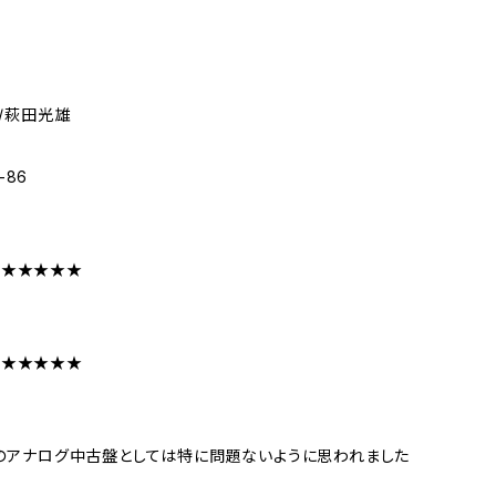
/萩田光雄
-86
★★★★★★
★★★★★★
のアナログ中古盤としては特に問題ないように思われました