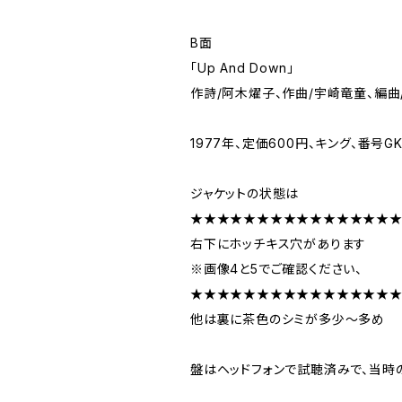
B面
「Up And Down」
作詩/阿木燿子、作曲/宇崎竜童、編曲
1977年、定価600円、キング、番号GK
ジャケットの状態は
★★★★★★★★★★★★★★★
右下にホッチキス穴があります
※画像4と5でご確認ください、
★★★★★★★★★★★★★★★
他は裏に茶色のシミが多少～多め
盤はヘッドフォンで試聴済みで、当時