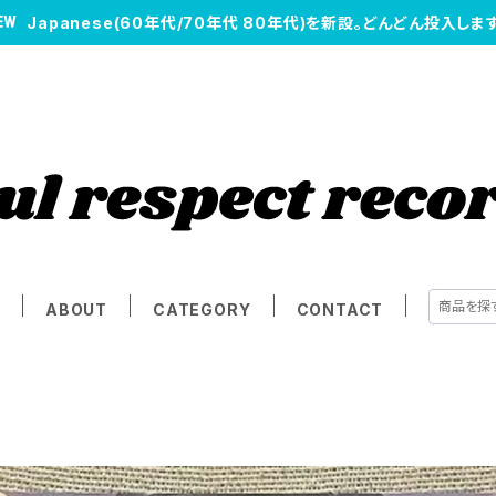
Japanese(60年代/70年代 80年代)を新設。どんどん投入します
E
ABOUT
CATEGORY
CONTACT