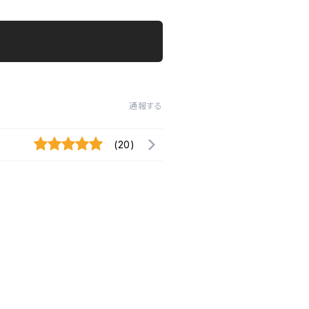
通報する
(20)