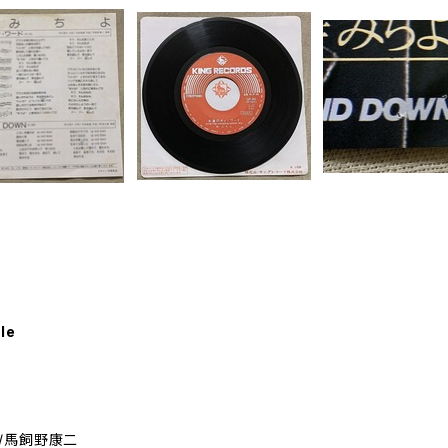
le
/馬飼野康二