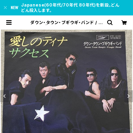
Japanese(60年代/70年代 80年代)を新設。どん
どん投入します。
ダウン・タウン・ブギウギ・バンド / サ
クセス | soul respect records