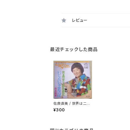
レビュー
最近チェックした商品
佐良直美 / 世界は二人
のために
¥300