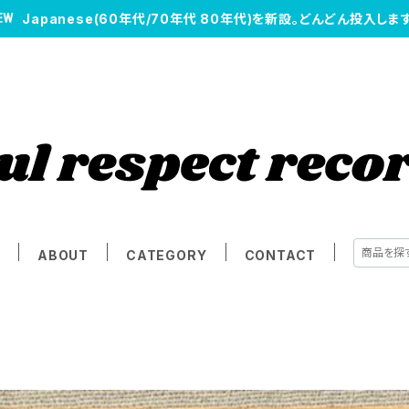
Japanese(60年代/70年代 80年代)を新設。どんどん投入します
E
ABOUT
CATEGORY
CONTACT