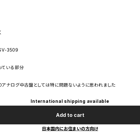
く
V-3509
っている部分
のアナログ中古盤としては特に問題ないように思われました
International shipping available
Add to cart
日本国内にお住まいの方向け