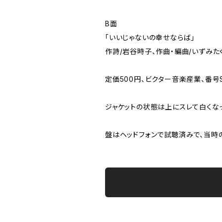
B面
「いいじゃないの幸せならば」
作詩/岩谷時子、作曲・編曲/いずみた
定価500円、ビクター音楽産業、番号S
ジャケットの状態は上にスレて白くな
盤はヘッドフォンで試聴済みで、当時