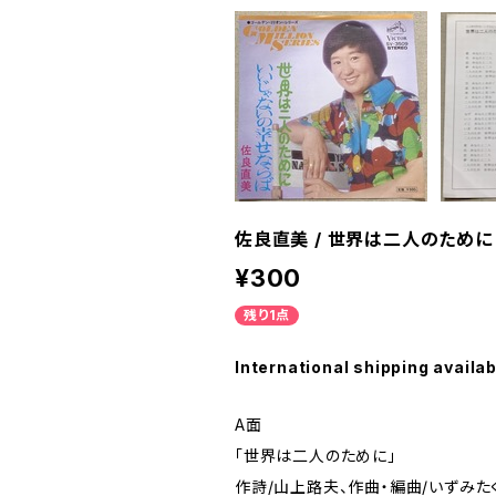
佐良直美 / 世界は二人のために
¥300
残り1点
International shipping availab
A面
「世界は二人のために」
作詩/山上路夫、作曲・編曲/いずみた