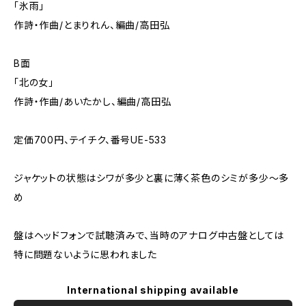
「氷雨」
作詩・作曲/とまりれん、編曲/高田弘
B面
「北の女」
作詩・作曲/あいたかし、編曲/高田弘
定価700円、テイチク、番号UE-533
ジャケットの状態はシワが多少と裏に薄く茶色のシミが多少～多
め
盤はヘッドフォンで試聴済みで、当時のアナログ中古盤としては
特に問題ないように思われました
International shipping available