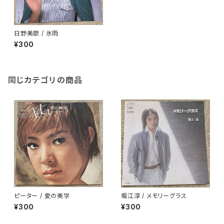
日野美歌 / 氷雨
¥300
同じカテゴリの商品
ピーター / 愛の美学
堀江淳 / メモリーグラス
¥300
¥300