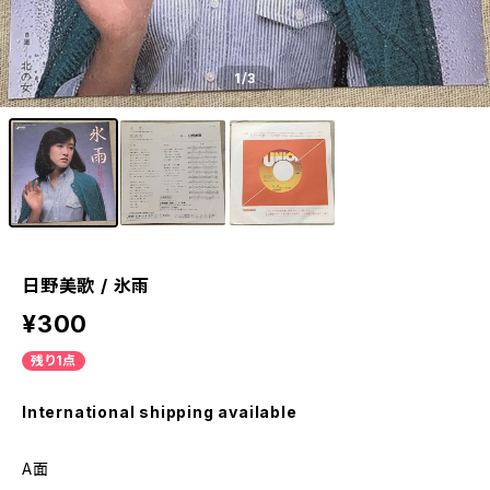
1
/3
日野美歌 / 氷雨
¥300
残り1点
International shipping available
A面