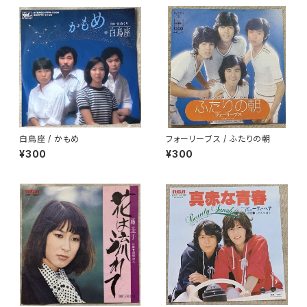
白鳥座 / かもめ
フォーリーブス / ふたりの朝
¥300
¥300