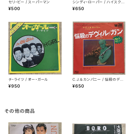
セリ・ビー / スーパーマン
シンディ・ローパー / ハイスクー
ルはダンステリア
¥500
¥650
チ・ライツ / オー・ガール
C.J.＆カンパニー / 悩殺のデヴ
ィル・ガン
¥950
¥650
その他の商品