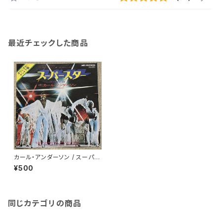
最近チェックした商品
カール・アンダーソン / スーパー
スター
¥500
同じカテゴリの商品