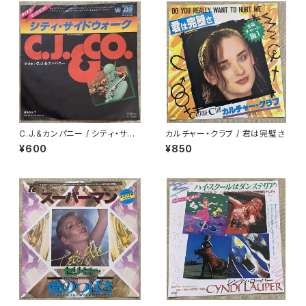
C.J.&カンパニー / シティ・サイ
カルチャー・クラブ / 君は完璧さ
ド・ウォーク
¥600
¥850