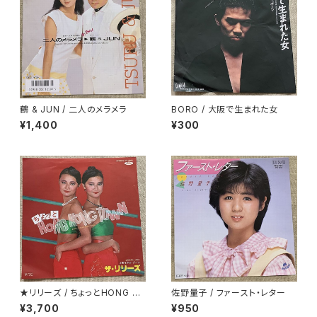
鶴 & JUN / 二人のメラメラ
BORO / 大阪で生まれた女
¥1,400
¥300
★リリーズ / ちょっとHONG K
佐野量子 / ファースト・レター
ONG TOWN
¥3,700
¥950