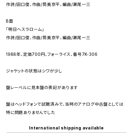
作詩/田口俊、作曲/筒美京平、編曲/瀬尾一三
B面
「明日へスラローム」
作詩/田口俊、作曲/筒美京平、編曲/瀬尾一三
1988年、定価700円、フォーライス、番号7K-306
ジャケットの状態はシワが少し
盤レーベルに見本盤の表記があります
盤はヘッドフォンで試聴済みで、当時のアナログ中古盤としては
特に問題ありませんでした
International shipping available