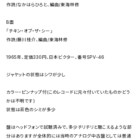
作詩/なかはらひろと、編曲/東海林修
B面
「チキン・オブ・ザ・シー」
作詩/藤川桂介、編曲/東海林修
1965年、定価330円、日本ビクター、番号SPV-46
ジャケットの状態はシワが少し
カラー・ピンナップ付(このレコードに元々付いていたものかどう
かは不明です)
状態は茶色のシミが多少
盤はヘッドフォンで試聴済みで、多少チリチリと聴こえるような部
分はありますが全体的には当時のアナログ中古盤としては普通