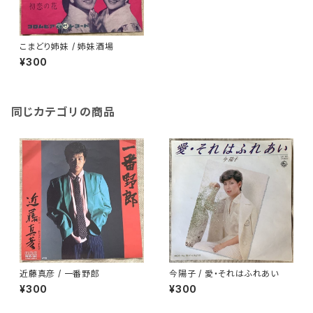
こまどり姉妹 / 姉妹酒場
¥300
同じカテゴリの商品
近藤真彦 / 一番野郎
今陽子 / 愛・それはふれあい
¥300
¥300