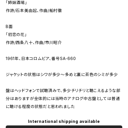
「姉妹酒場」
作詩/石本美由起、作曲/船村徹
B面
「初恋の花」
作詩/西条八十、作曲/市川昭介
1961年、日本コロムビア、番号SA-660
ジャケットの状態はシワが多少～多めと裏に茶色のシミが多少
盤はヘッドフォンで試聴済みで、多少チリチリと聴こえるような部
分はありますが全体的には当時のアナログ中古盤としては普通
に聴ける程度の状態だと思われました
International shipping available