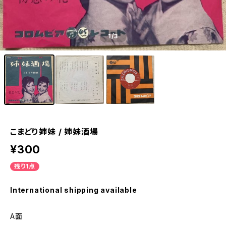
1
/3
こまどり姉妹 / 姉妹酒場
¥300
残り1点
International shipping available
A面