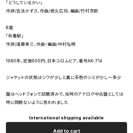
「どうしているかい」
作詩/吉法かずさ、作曲/徳久広司、編曲/竹村次郎
B面
「秋着駅」
作詩/遠藤幸三、作曲・編曲/中村弘明
1980年、定価600円、日本コロムビア、番号AK-714
ジャケットの状態はシワが少しと裏に茶色のシミが少し～多少
盤はヘッドフォンで試聴済みで、当時のアナログ中古盤としては
特に問題ないように思われました
International shipping available
Add to cart