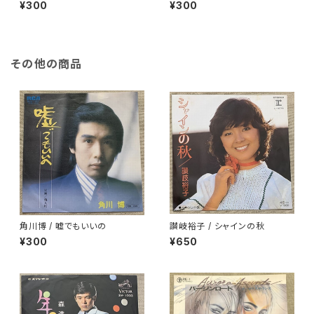
¥300
¥300
その他の商品
角川博 / 嘘でもいいの
讃岐裕子 / シャインの秋
¥300
¥650