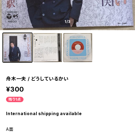
1
/3
舟木一夫 / どうしているかい
¥300
残り1点
International shipping available
A面