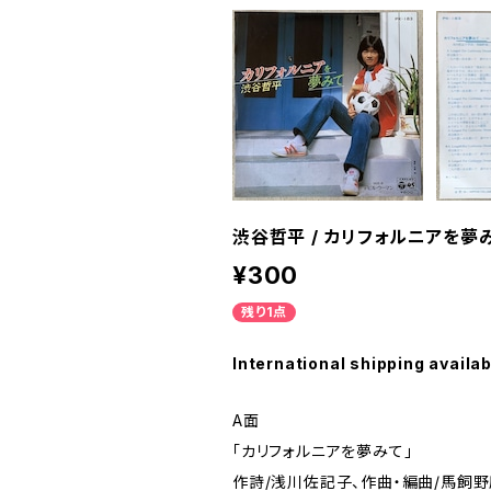
渋谷哲平 / カリフォルニアを夢
¥300
残り1点
International shipping availab
A面
「カリフォルニアを夢みて」
作詩/浅川佐記子、作曲・編曲/馬飼