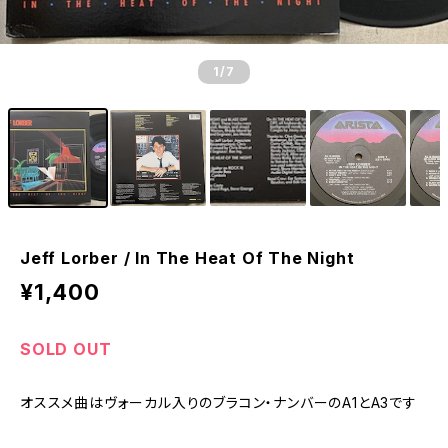
1
/7
Jeff Lorber / In The Heat Of The Night
¥1,400
SOLD OUT
オススメ曲はヴォーカル入りのブラコン・ナンバーのA1とA3です