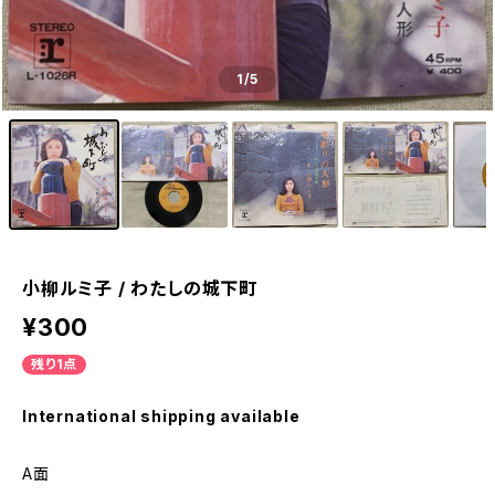
1
/5
小柳ルミ子 / わたしの城下町
¥300
残り1点
International shipping available
A面