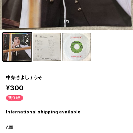
1
/3
中条きよし / うそ
¥300
残り1点
International shipping available
A面