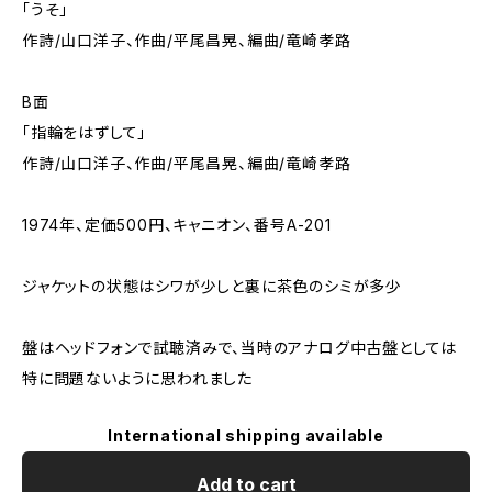
「うそ」
作詩/山口洋子、作曲/平尾昌晃、編曲/竜崎孝路
B面
「指輪をはずして」
作詩/山口洋子、作曲/平尾昌晃、編曲/竜崎孝路
1974年、定価500円、キャニオン、番号A-201
ジャケットの状態はシワが少しと裏に茶色のシミが多少
盤はヘッドフォンで試聴済みで、当時のアナログ中古盤としては
特に問題ないように思われました
International shipping available
Add to cart