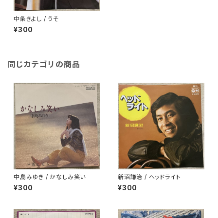
中条きよし / うそ
¥300
同じカテゴリの商品
中島みゆき / かなしみ笑い
新沼謙治 / ヘッドライト
¥300
¥300