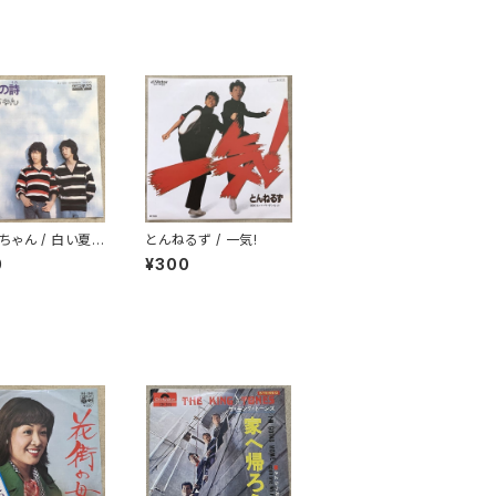
ちゃん / 白い夏
とんねるず / 一気!
0
¥300