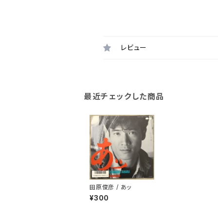
レビュー
最近チェックした商品
田原俊彦 / あッ
¥300