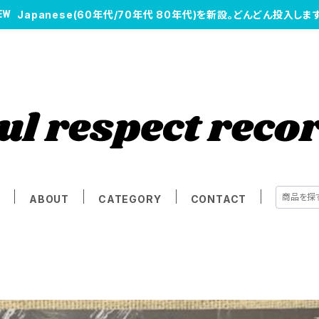
Japanese(60年代/70年代 80年代)を新設。どんどん投入します
E
ABOUT
CATEGORY
CONTACT