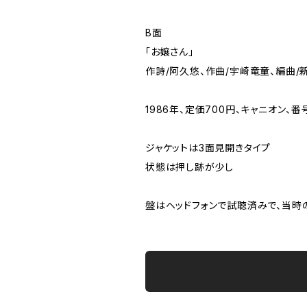
B面
「お嬢さん」
作詩/阿久悠、作曲/宇崎竜童、編曲/
1986年、定価700円、キャニオン、番号
ジャケットは3面見開きタイプ
状態は押し跡が少し
盤はヘッドフォンで試聴済みで、当時