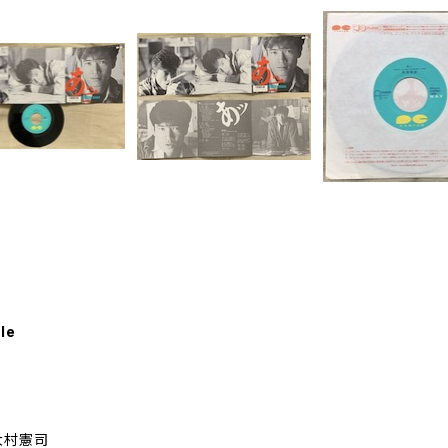
le
大村憲司