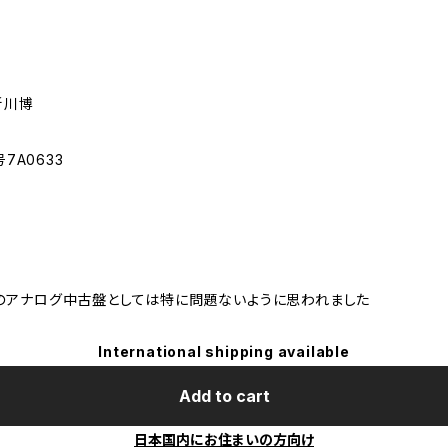
新川博
7A0633
のアナログ中古盤としては特に問題ないように思われました
International shipping available
Add to cart
日本国内にお住まいの方向け