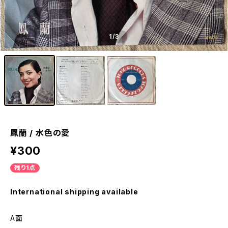
1
/3
鳳蘭 / 水色の愛
¥300
残り1点
International shipping available
A面