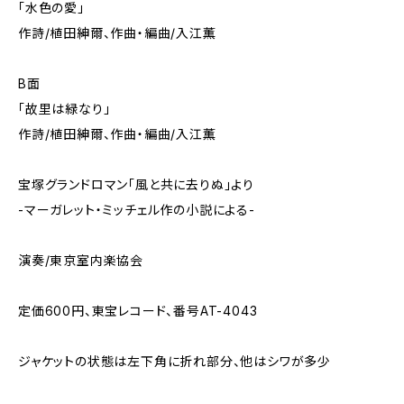
「水色の愛」
作詩/植田紳爾、作曲・編曲/入江薫
B面
「故里は緑なり」
作詩/植田紳爾、作曲・編曲/入江薫
宝塚グランドロマン「風と共に去りぬ」より
-マーガレット・ミッチェル作の小説による-
演奏/東京室内楽協会
定価600円、東宝レコード、番号AT-4043
ジャケットの状態は左下角に折れ部分、他はシワが多少