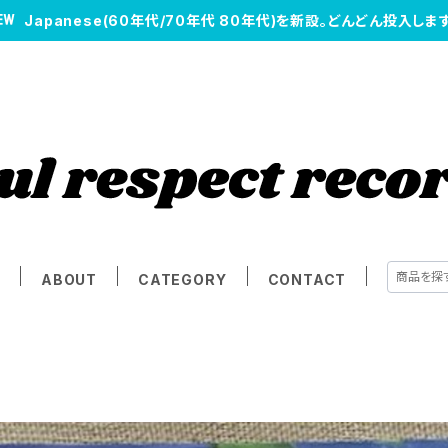
Japanese(60年代/70年代 80年代)を新設。どんどん投入します
E
ABOUT
CATEGORY
CONTACT